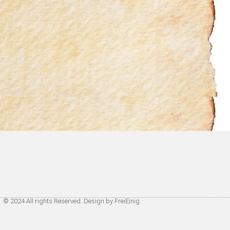
© 2024 All rights Reserved. Design by FreiEinig