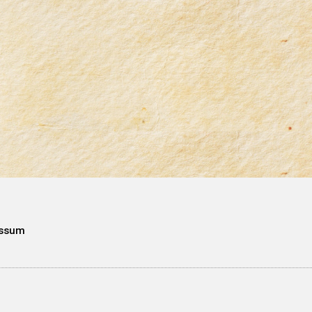
essum