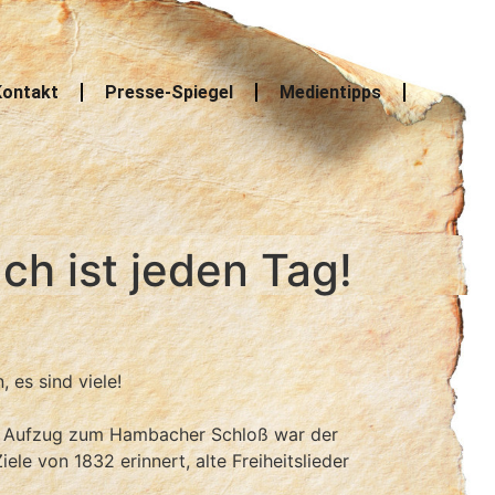
ontakt
Presse-Spiegel
Medientipps
ch ist jeden Tag!
 es sind viele!
m Aufzug zum Hambacher Schloß war der
ele von 1832 erinnert, alte Freiheitslieder