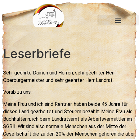
Hambacher Feste
Hambacher Bund
Leserbriefe
Sehr geehrte Damen und Herren, sehr geehrter Herr
Oberbürgermeister und sehr geehrter Herr Landrat,
Vorab zu uns:
Meine Frau und ich sind Rentner, haben beide 45 Jahre für
dieses Land gearbeitet und Steuern bezahlt. Meine Frau als
Buchhalterin, ich beim Landratsamt als Arbeitsvermittler im
SGBII. Wir sind also normale Menschen aus der Mitte der
Gesellschaft die zu den 20% der Menschen gehören die aber