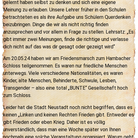
gelernt haben selbst zu denken und sich eine eigene
Meinung zu erlauben. Unsere Lehrer früher in den Schulen
betrachteten es als ihre Aufgabe uns Schülern Querdenken
beizubringen. Dinge die wir als nicht richtig finden
anzusprechen und vor allem in Frage zu stellen. Lehrsatz: „Es
gibt immer zwei Meinungen, finde die richtige und verlasse
dich nicht auf das was dir gesagt oder gezeigt wird“
Am 20.05.24 haben wir am Friedensmarsch zum Hambacher
Schloss teilgenommen. Es waren nur friedliche Menschen
unterwegs. Viele verschiedene Nationalitäten, es waren
Kinder, alte Menschen, Behinderte, Schwule, Lesben,
Transgender – also eine total „BUNTE“ Gesellschaft hoch
zum Schloss.
Leider hat die Stadt Neustadt noch nicht begriffen, dass es
keinen „Linken und keinen Rechten Frieden gibt. Entweder es
gibt Frieden oder eben Krieg. Daher ist es völlig
unverständlich, dass man eine Woche später von Ihnen
nochmals eine solche Veranstaltung organisiert. Warum geht