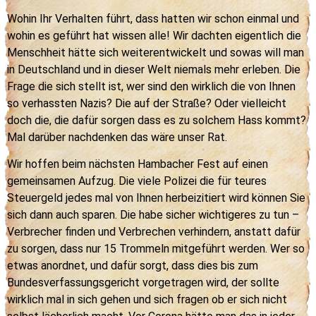
Wohin Ihr Verhalten führt, dass hatten wir schon einmal und
wohin es geführt hat wissen alle! Wir dachten eigentlich die
Menschheit hätte sich weiterentwickelt und sowas will man
in Deutschland und in dieser Welt niemals mehr erleben. Die
Frage die sich stellt ist, wer sind den wirklich die von Ihnen
so verhassten Nazis? Die auf der Straße? Oder vielleicht
doch die, die dafür sorgen dass es zu solchem Hass kommt?
Mal darüber nachdenken das wäre unser Rat.
Wir hoffen beim nächsten Hambacher Fest auf einen
gemeinsamen Aufzug. Die viele Polizei die für teures
Steuergeld jedes mal von Ihnen herbeizitiert wird können Sie
sich dann auch sparen. Die habe sicher wichtigeres zu tun –
Verbrecher finden und Verbrechen verhindern, anstatt dafür
zu sorgen, dass nur 15 Trommeln mitgeführt werden. Wer so
etwas anordnet, und dafür sorgt, dass dies bis zum
Bundesverfassungsgericht vorgetragen wird, der sollte
wirklich mal in sich gehen und sich fragen ob er sich nicht