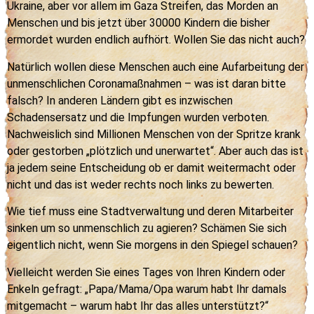
Ukraine, aber vor allem im Gaza Streifen, das Morden an
Menschen und bis jetzt über 30000 Kindern die bisher
ermordet wurden endlich aufhört. Wollen Sie das nicht auch?
Natürlich wollen diese Menschen auch eine Aufarbeitung der
unmenschlichen Coronamaßnahmen – was ist daran bitte
falsch? In anderen Ländern gibt es inzwischen
Schadensersatz und die Impfungen wurden verboten.
Nachweislich sind Millionen Menschen von der Spritze krank
oder gestorben „plötzlich und unerwartet“. Aber auch das ist
ja jedem seine Entscheidung ob er damit weitermacht oder
nicht und das ist weder rechts noch links zu bewerten.
Wie tief muss eine Stadtverwaltung und deren Mitarbeiter
sinken um so unmenschlich zu agieren? Schämen Sie sich
eigentlich nicht, wenn Sie morgens in den Spiegel schauen?
Vielleicht werden Sie eines Tages von Ihren Kindern oder
Enkeln gefragt: „Papa/Mama/Opa warum habt Ihr damals
mitgemacht – warum habt Ihr das alles unterstützt?“