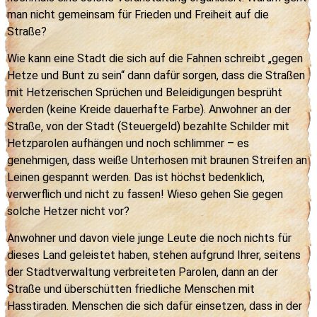
man nicht gemeinsam für Frieden und Freiheit auf die
Straße?
Wie kann eine Stadt die sich auf die Fahnen schreibt „gegen
Hetze und Bunt zu sein“ dann dafür sorgen, dass die Straßen
mit Hetzerischen Sprüchen und Beleidigungen besprüht
werden (keine Kreide dauerhafte Farbe). Anwohner an der
Straße, von der Stadt (Steuergeld) bezahlte Schilder mit
Hetzparolen aufhängen und noch schlimmer – es
genehmigen, dass weiße Unterhosen mit braunen Streifen an
Leinen gespannt werden. Das ist höchst bedenklich,
verwerflich und nicht zu fassen! Wieso gehen Sie gegen
solche Hetzer nicht vor?
Anwohner und davon viele junge Leute die noch nichts für
dieses Land geleistet haben, stehen aufgrund Ihrer, seitens
der Stadtverwaltung verbreiteten Parolen, dann an der
Straße und überschütten friedliche Menschen mit
Hasstiraden. Menschen die sich dafür einsetzen, dass in der