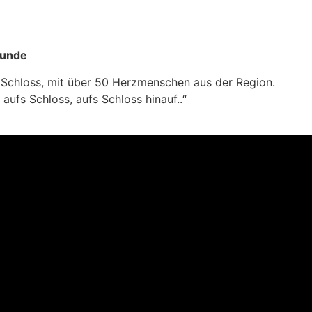
eunde
 Schloss, mit über 50 Herzmenschen aus der Region.
n aufs Schloss, aufs Schloss hinauf..“