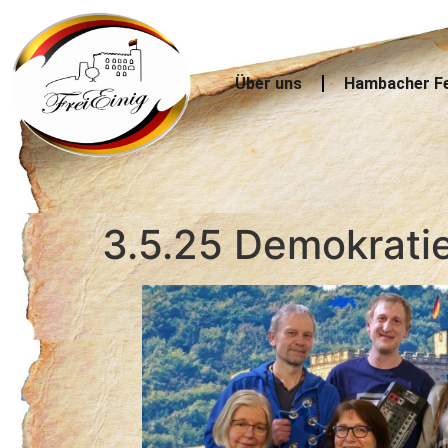
Über uns
Hambacher F
3.5.25 Demokratie