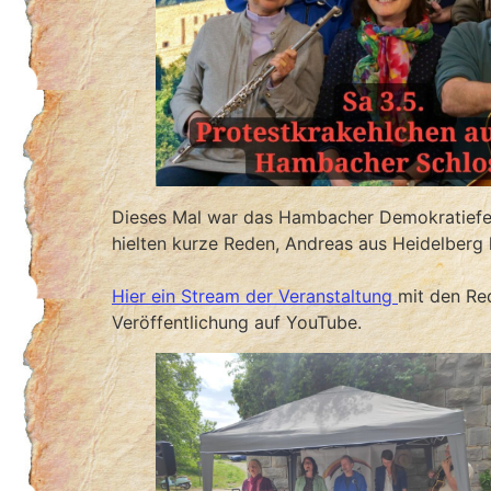
Dieses Mal war das Hambacher Demokratiefest
hielten kurze Reden, Andreas aus Heidelberg l
Hier ein Stream der Veranstaltung
mit den Re
Veröffentlichung auf YouTube.