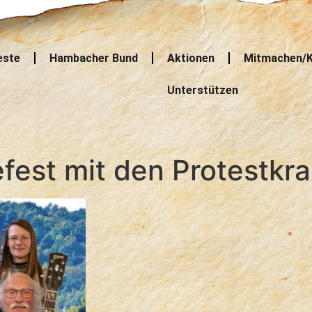
este
Hambacher Bund
Aktionen
Mitmachen/K
Unterstützen
fest mit den Protestkr